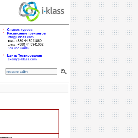
Список курсов
Расписание тренингов
info@i-klass.com
тел.: +380 44 5941060
факс: +380 44 5941062
Как нас найти
Центр Тестирования
exam@i-klass.com
компании