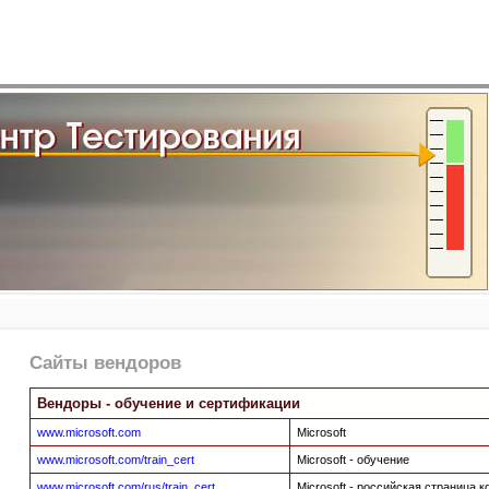
Сайты вендоров
Вендоры - обучение и сертификации
www.microsoft.com
Microsoft
www.microsoft.com/train_cert
Microsoft - обучение
www.microsoft.com/rus/train_cert
Microsoft - российская страница 