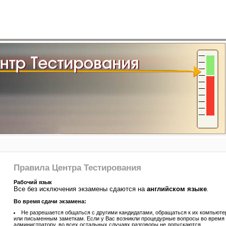
Правила Центра Тестирования
Рабочий язык
Все без исключения экзамены сдаются на
английском языке
.
Во время сдачи экзамена:
Не разрешается общаться с другими кандидатами, обращаться к их компьют
или письменным заметкам. Если у Вас возникли процедурные вопросы во время 
администратору, во всех остальных случаях разговоры не допускаются.