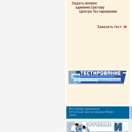
Задать вопрос
администратору
Центра Тестирования
Заказать тест
Все права защищены
©Учебный Центр Квазар-Микро
2009