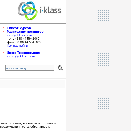
Список курсов
Расписание тренингов
info@i-klass.com
тел.: +380 44 5941060
факс: +380 44 5941062
Как нас найти
Центр Тестирования
exam@i-klass.com
ерным экранам, тестовым материалам
прохождения теста, обратитесь к