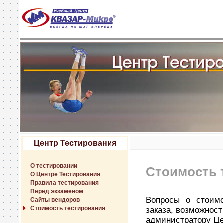
Центр Тестирования
О тестировании
Стоимость 
О Центре Тестирования
Правила тестирования
Перед экзаменом
Вопросы о стоимо
Сайты вендоров
Стоимость тестирования
заказа, возможност
администратору Це