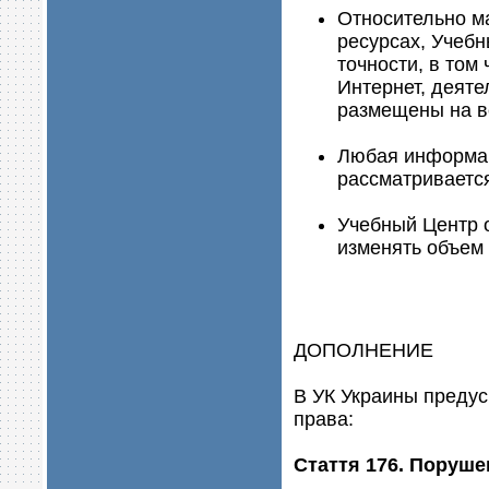
Относительно м
ресурсах, Учебн
точности, в том
Интернет, деяте
размещены на ве
Любая информац
рассматривается
Учебный Центр о
изменять объем 
ДОПОЛНЕНИЕ
В УК Украины предус
права:
Стаття 176. Поруше