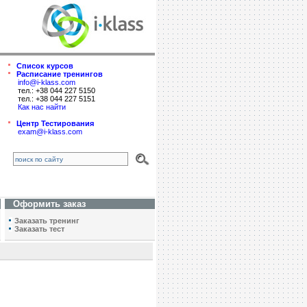
Список курсов
Расписание тренингов
info@i-klass.com
тел.: +38 044 227 5150
тел.: +38 044 227 5151
Как нас найти
Центр Тестирования
exam@i-klass.com
Оформить заказ
Заказать тренинг
Заказать тест