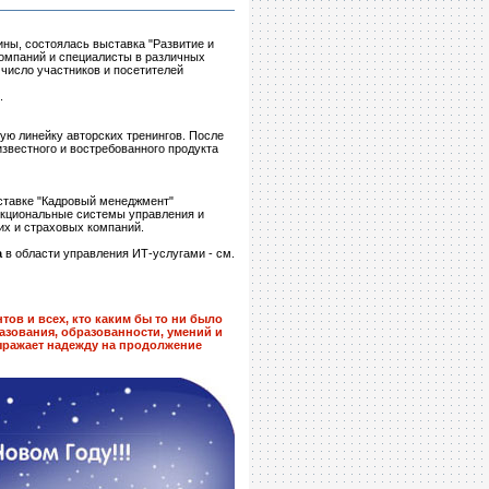
ы, состоялась выставка "Развитие и
компаний и специалисты в различных
число участников и посетителей
.
ю линейку авторских тренингов. После
звестного и востребованного продукта
ставке "Кадровый менеджмент"
ункциональные системы управления и
их и страховых компаний.
а
в области управления ИТ-услугами - см.
тов и всех, кто каким бы то ни было
зования, образованности, умений и
ыражает надежду на продолжение