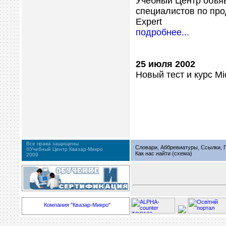
Учебный Центр объя
специалистов по про
Expert
подробнее...
25 июля 2002
Новый тест и курс Mi
Все права защищены
Словари, Аббревиатуры, Ссылки, Г
©Учебный Центр Квазар-Микро
Как нас найти (схема)
2009
Компания "Квазар-Микро"