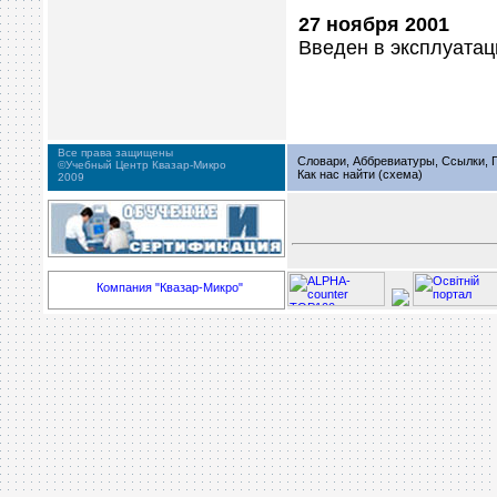
27 ноября 2001
Введен в эксплуатац
Все права защищены
Словари, Аббревиатуры, Ссылки, Г
©Учебный Центр Квазар-Микро
Как нас найти (схема)
2009
Компания "Квазар-Микро"