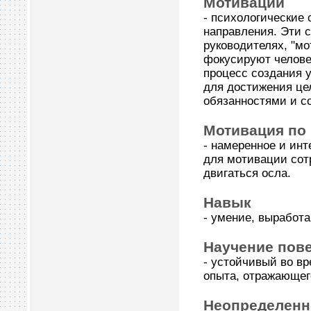
Мотивации
- психологические
направления. Эти 
руководителях, "м
фокусируют челове
процесс создания 
для достижения це
обязанностями и с
Мотивация по 
- намеренное и ин
для мотивации сот
двигаться осла.
Навык
- умение, выработ
Научение пов
- устойчивый во в
опыта, отражающег
Неопределенн