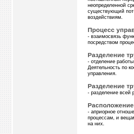
неопределенной ср
существующий поте
воздействиям.
Процесс упра
- взаимосвязь фун
посредством проце
Разделение тр
- отделение работ
Деятельность по к
управления.
Разделение тр
- разделение всей
Расположение
- априорное отноше
процессам, и веща
на них.