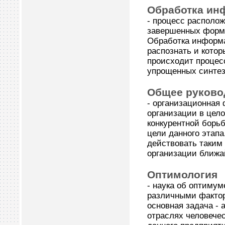
Обработка ин
- процесс располож
завершенных форм,
Обработка информа
распознать и кото
происходит процес
упрощенных синтез
Общее руково
- организационная
организации в цел
конкурентной борь
цели данного этапа
действовать таким
организации ближа
Оптимология
- наука об оптиму
различными фактор
основная задача - 
отраслях человече