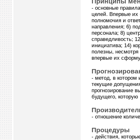
Принципы ме
- основные правил
целей. Впервые их 
полномочия и ответ
направления; 6) п
персонала; 8) центр
справедливость; 12
инициатива; 14) ко
полезны, несмотря 
впервые их сформ
Прогнозирова
- метод, в котором
текущие допущения
прогнозирование вы
будущего, которую 
Производител
- отношение количе
Процедуры
- действия, которы