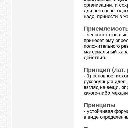
организации, и сох
для него невыгодно
надо, принести в 
Приемлемость
- человек готов вы
принесет ему опред
положительного рез
материальный хара
действия.
Принцип (лат. 
- 1) основное, исх
руководящая идея, 
взгляд на вещи, о
какого-либо механи
Принципы
- устойчивая форм
в виде определенн