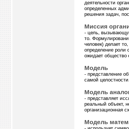
деятельности орга
определенных адми
решения задач, по
Миссия орган
- цель, вызывающу
то. Формулирование
человек) делает то
определение роли 
ожидает общество о
Модель
- представление об
самой целостности
Модель анало
- представляет исс
реальный объект, н
организационная с
Модель матем
- использует симв