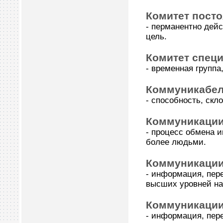
Комитет пост
- перманентно дей
цель.
Комитет спец
- временная групп
Коммуникабел
- способность, скл
Коммуникаци
- процесс обмена 
более людьми.
Коммуникации
- информация, пер
высших уровней на
Коммуникации
- информация, пе