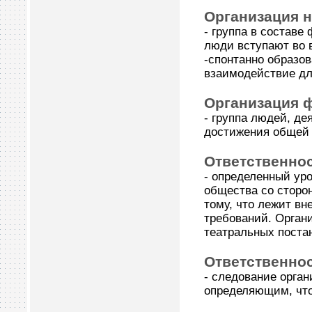
Организация 
- группа в составе
люди вступают во в
-спонтанно образов
взаимодействие дл
Организация 
- группа людей, де
достижения общей 
Ответственно
- определенный ур
общества со сторон
тому, что лежит в
требований. Орган
театральных постан
Ответственно
- следование орган
определяющим, что 