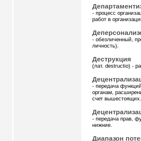
Департаменти
- процесс организ
работ в организаци
Деперсонализ
- обезличенный, пр
личность).
Деструкция
(лат. destructio) 
Децентрализа
- передача функци
органам, расширен
счет вышестоящих
Децентрализа
- передача прав, ф
нижние.
Диапазон пот