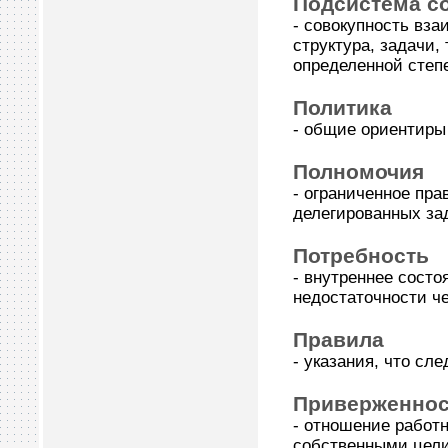
Подсистема с
- совокупность вз
структура, задачи,
определенной степе
Политика
- общие ориентиры
Полномочия
- ограниченное пр
делегированных за
Потребность
- внутреннее сост
недостаточности че
Правила
- указания, что сл
Приверженнос
- отношение работн
собственными цели