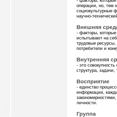
- факторы, которые
операции, но, тем 
социокультурные ф
научно-технически
Внешняя сред
- факторы, которы
испытывают на себ
трудовые ресурсы, 
потребители и конк
Внутренняя ср
- это совокупность
структура, задачи,
Восприятие
- единство процес
информации, кажды
закономерностями,
личности.
Группа