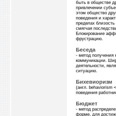
быть в обществе д
привлечении субъе
этом общество дру
поведения и характ
пределах близость
смягчая последстви
Блокирование аффи
фрустрацию.
Беседа
- метод получения
коммуникации. Шир
деятельности, явл
ситуацию.
Бихевиоризм
(англ. behaviorism
поведения работни
Бюджет
- метод распределе
форме, для достиж