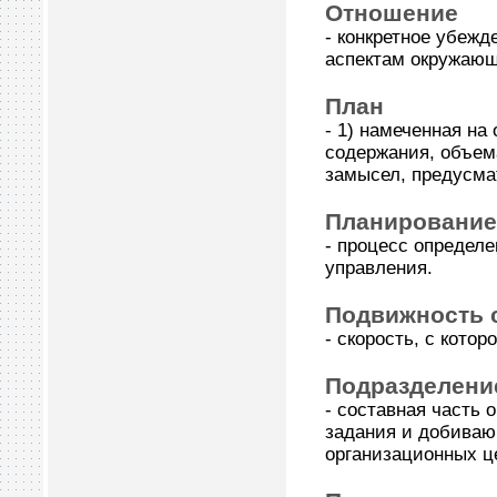
Отношение
- конкретное убежд
аспектам окружающ
План
- 1) намеченная на
содержания, объема
замысел, предусма
Планирование
- процесс определ
управления.
Подвижность 
- скорость, с кото
Подразделени
- составная часть
задания и добиваю
организационных ц