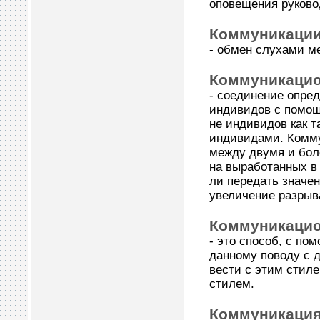
оповещения руковод
Коммуникаци
- обмен слухами м
Коммуникацио
- соединение опре
индивидов с помощ
не индивидов как 
индивидами. Комму
между двумя и бол
на выработанных в 
ли передать значе
увеличение разрыв
Коммуникацио
- это способ, с по
данному поводу с д
вести с этим стиле
стилем.
Коммуникаци