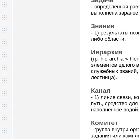
- определенная раб
выполнена заранее
Знание
- 1) результаты по
либо области.
Иерархия
(гр. hierarchia < h
элементов целого в
служебных званий,
лестница).
Канал
- 1) линия связи, 
путь, средство для
наполненное водой
Комитет
- группа внутри ор
задания или компл