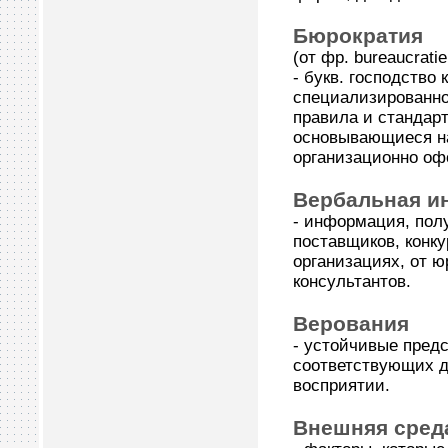
Бюрократия
(от фр. bureaucrati
- букв. господство 
специализированно
правила и стандарт
основывающиеся на 
организационно оф
Вербальная и
- информация, полу
поставщиков, конк
организациях, от ю
консультантов.
Верования
- устойчивые пред
соответствующих д
восприятии.
Внешняя среда