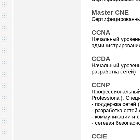
Master CNE
Сертифицированны
CCNA
Начальный уровень с
администрирование
CCDA
Начальный уровень с
разработка сетей)
CCNP
Профессиональный у
Professional). Спе
- поддержка сетей 
- разработка сетей
- коммуникации и сл
- сетевая безопаснос
CCIE