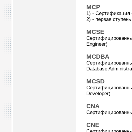
MCP
1) - Сертификация с
2) - первая ступен
MCSE
Сертифицированный 
Engineer)
MCDBA
Сертифицированный 
Database Administra
MCSD
Сертифицированный 
Developer)
CNA
Сертифицированный 
CNE
Сертифицированный 