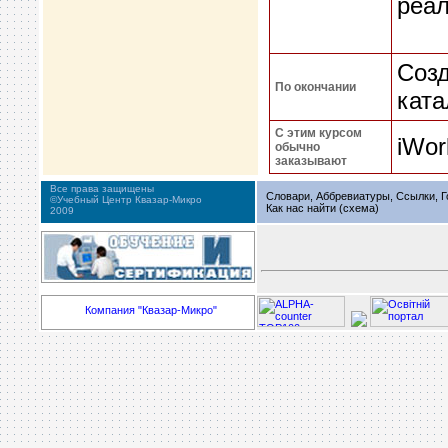
реал
Соз
По окончании
ката
С этим курсом
iWor
обычно
заказывают
Все права защищены
Словари, Аббревиатуры, Ссылки, Г
©Учебный Центр Квазар-Микро
Как нас найти (схема)
2009
Компания "Квазар-Микро"