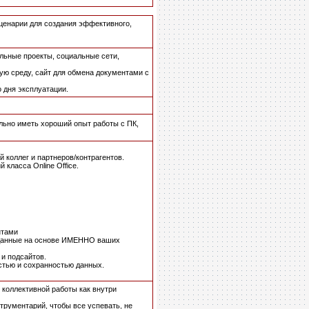
сценарии для создания эффективного,
льные проекты, социальные сети,
ю среду, сайт для обмена документами с
 дня эксплуатации.
льно иметь хороший опыт работы с ПК,
 коллег и партнеров/контрагентов.
класса Online Office.
нтами
зданные на основе ИМЕННО ваших
и подсайтов.
стью и сохранностью данных.
 коллективной работы как внутри
рументарий, чтобы все успевать, не