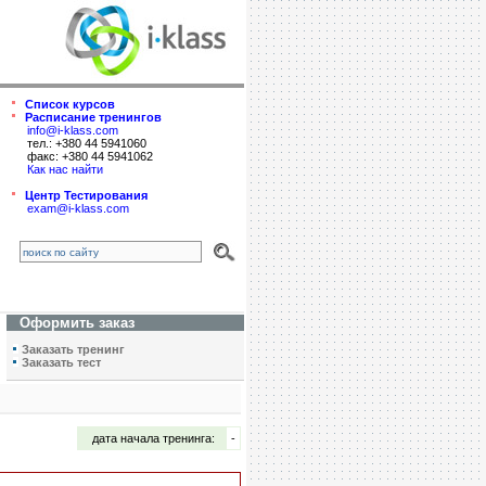
Список курсов
Расписание тренингов
info@i-klass.com
тел.: +380 44 5941060
факс: +380 44 5941062
Как нас найти
Центр Тестирования
exam@i-klass.com
Оформить заказ
Заказать тренинг
Заказать тест
дата начала тренинга:
-