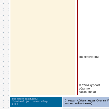
По окончании
С этим курсом
обычно
заказывают
Все права защищены
Словари, Аббревиатуры, Ссылки, Г
©Учебный Центр Квазар-Микро
Как нас найти (схема)
2009