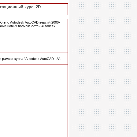
аптационный курс, 2D
оты с Autodesk AutoCAD версий 2000-
вания новых возможностей Autodesk
 рамках курса "Autodesk AutoCAD - A".