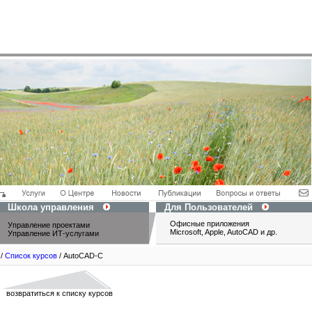
Школа управления
Для Пользователей
Офисные приложения
Управление проектами
Microsoft, Apple, AutoCAD и др.
Управление ИТ-услугами
/
Список курсов
/ AutoCAD-C
возвратиться к списку курсов