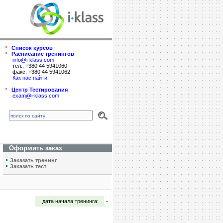
Список курсов
Расписание тренингов
info@i-klass.com
тел.: +380 44 5941060
факс: +380 44 5941062
Как нас найти
Центр Тестирования
exam@i-klass.com
Оформить заказ
Заказать тренинг
Заказать тест
дата начала тренинга:
-