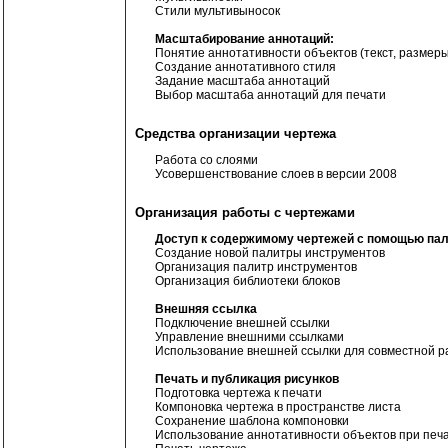
Стили мультивыносок
Масштабирование аннотаций:
Понятие аннотативности объектов (текст, размеры
Создание аннотативного стиля
Задание масштаба аннотаций
Выбор масштаба аннотаций для печати
Средства организации чертежа
Работа со слоями
Усовершенствование слоев в версии 2008
Организация работы с чертежами
Доступ к содержимому чертежей с помощью па
Создание новой палитры инструментов
Организация палитр инструментов
Организация библиотеки блоков
Внешняя ссылка
Подключение внешней ссылки
Управление внешними ссылками
Использование внешней ссылки для совместной р
Печать и публикация рисунков
Подготовка чертежа к печати
Компоновка чертежа в пространстве листа
Сохранение шаблона компоновки
Использование аннотативности объектов при печ