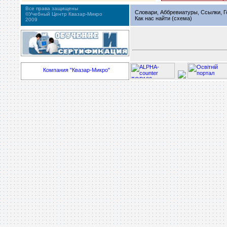
Все права защищены
Словари, Аббревиатуры, Ссылки, Г
©Учебный Центр Квазар-Микро
Как нас найти (схема)
2009
Компания "Квазар-Микро"