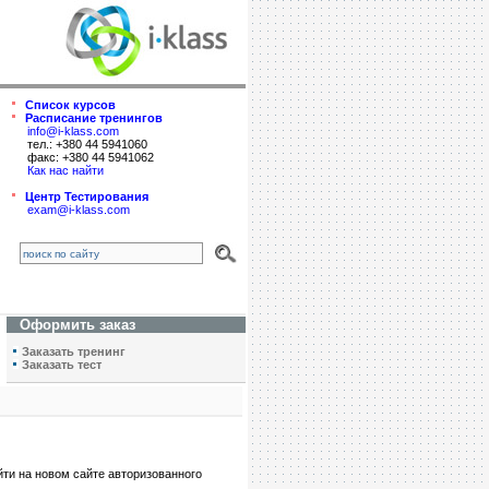
Список курсов
Расписание тренингов
info@i-klass.com
тел.: +380 44 5941060
факс: +380 44 5941062
Как нас найти
Центр Тестирования
exam@i-klass.com
Оформить заказ
Заказать тренинг
Заказать тест
ти на новом сайте авторизованного