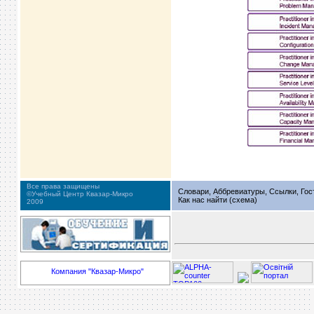
Все права защищены
Словари, Аббревиатуры, Ссылки, Гос
©Учебный Центр Квазар-Микро
Как нас найти (схема)
2009
Компания "Квазар-Микро"