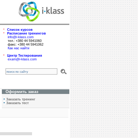
Список курсов
Расписание тренингов
info@i-klass.com
тел.: +380 44 5941060
факс: +380 44 5941062
Как нас найти
Центр Тестирования
exam@i-klass.com
Оформить заказ
Заказать тренинг
Заказать тест