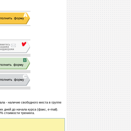
чала - наличие свободного места в группе
х дней до начала курса (факс, e-mail).
0% стоимости тренинга.