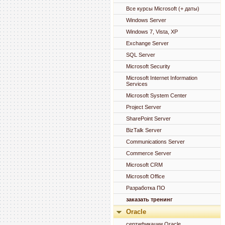
Все курсы Microsoft (+ даты)
Windows Server
Windows 7, Vista, XP
Exchange Server
SQL Server
Microsoft Security
Microsoft Internet Information
Services
Microsoft System Center
Project Server
SharePoint Server
BizTalk Server
Communications Server
Commerce Server
Microsoft CRM
Microsoft Office
Разработка ПО
заказать тренинг
Oracle
сертификации Oracle