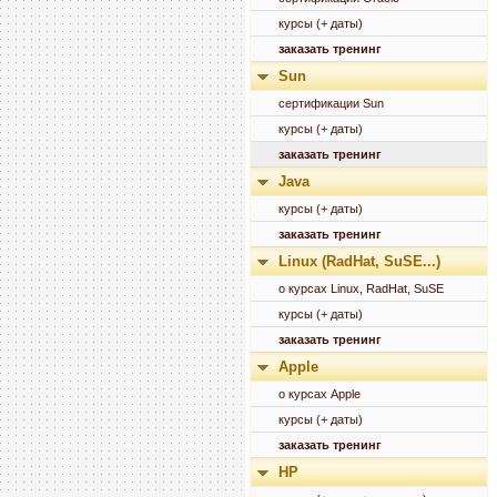
курсы (+ даты)
заказать тренинг
Sun
сертификации Sun
курсы (+ даты)
заказать тренинг
Java
курсы (+ даты)
заказать тренинг
Linux (RadHat, SuSE...)
о курсах Linux, RadHat, SuSE
курсы (+ даты)
заказать тренинг
Apple
о курсах Apple
курсы (+ даты)
заказать тренинг
HP