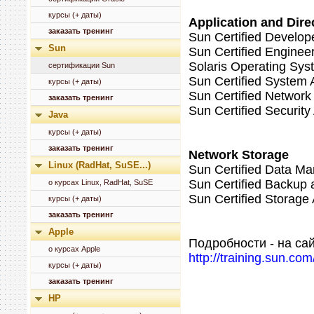
курсы (+ даты)
Application and Dire
заказать тренинг
Sun Certified Develop
Sun
Sun Certified Enginee
Solaris Operating Sys
сертификации Sun
Sun Certified System A
курсы (+ даты)
Sun Certified Network 
заказать тренинг
Sun Certified Security
Java
курсы (+ даты)
заказать тренинг
Network Storage
Linux (RadHat, SuSE...)
Sun Certified Data M
Sun Certified Backup
о курсах Linux, RadHat, SuSE
Sun Certified Storage 
курсы (+ даты)
заказать тренинг
Apple
Подробности - на са
о курсах Apple
http://training.sun.com
курсы (+ даты)
заказать тренинг
HP