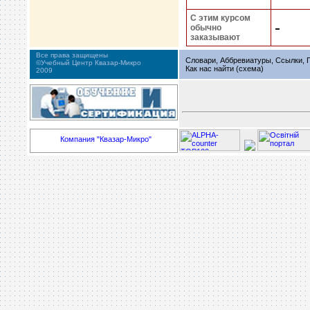
С этим курсом
-
обычно
заказывают
Все права защищены
Словари, Аббревиатуры, Ссылки, Г
©Учебный Центр Квазар-Микро
Как нас найти (схема)
2009
Компания "Квазар-Микро"