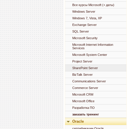
Все курсы Microsoft (+ даты)
Windows Server
Windows 7, Vista, XP
Exchange Server
SQL Server
Microsoft Security
Microsoft Internet Information
Services
Microsoft System Center
Project Server
SharePoint Server
BizTalk Server
Communications Server
Commerce Server
Microsoft CRM
Microsoft Office
Разработка ПО
заказать тренинг
Oracle
сертификации Oracle