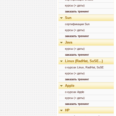
курсы (+ даты)
заказать тренинг
Sun
сертификации Sun
курсы (+ даты)
заказать тренинг
Java
курсы (+ даты)
заказать тренинг
Linux (RadHat, SuSE...)
о курсах Linux, RadHat, SuSE
курсы (+ даты)
заказать тренинг
Apple
о курсах Apple
курсы (+ даты)
заказать тренинг
HP