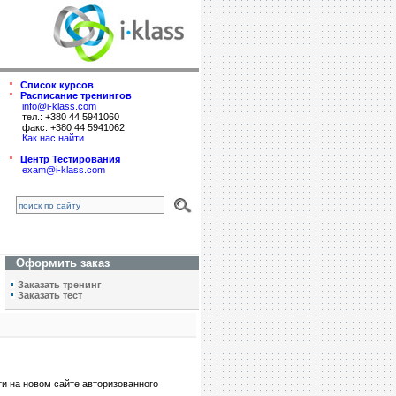
Список курсов
Расписание тренингов
info@i-klass.com
тел.: +380 44 5941060
факс: +380 44 5941062
Как нас найти
Центр Тестирования
exam@i-klass.com
Оформить заказ
Заказать тренинг
Заказать тест
ти на новом сайте авторизованного