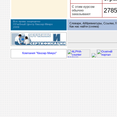
С этим курсом
2785
обычно
заказывают
Все права защищены
Словари, Аббревиатуры, Ссылки, Г
©Учебный Центр Квазар-Микро
Как нас найти (схема)
2009
Компания "Квазар-Микро"