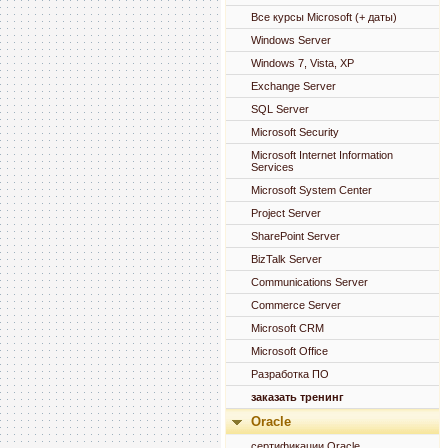
Все курсы Microsoft (+ даты)
Windows Server
Windows 7, Vista, XP
Exchange Server
SQL Server
Microsoft Security
Microsoft Internet Information
Services
Microsoft System Center
Project Server
SharePoint Server
BizTalk Server
Communications Server
Commerce Server
Microsoft CRM
Microsoft Office
Разработка ПО
заказать тренинг
Oracle
сертификации Oracle