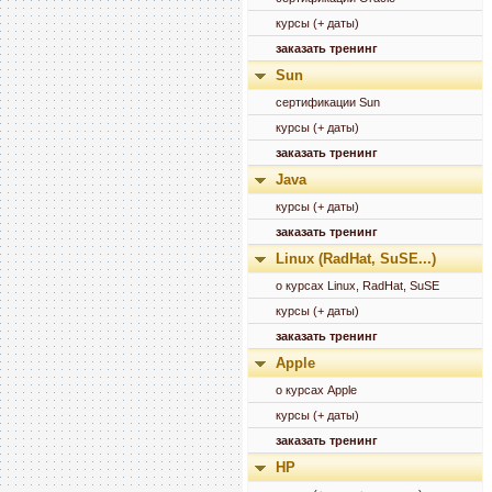
курсы (+ даты)
заказать тренинг
Sun
сертификации Sun
курсы (+ даты)
заказать тренинг
Java
курсы (+ даты)
заказать тренинг
Linux (RadHat, SuSE...)
о курсах Linux, RadHat, SuSE
курсы (+ даты)
заказать тренинг
Apple
о курсах Apple
курсы (+ даты)
заказать тренинг
HP