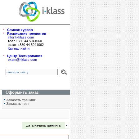
Список курсов
Расписание тренингов
info@i-klass.com
тел.: +380 44 5941060
факс: +380 44 5941062
Как нас найти
Центр Тестирования
exam@i-klass.com
Оформить заказ
Заказать тренинг
Заказать тест
дата начала тренинга:
-