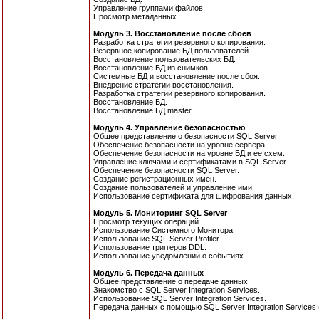
Управление группами файлов.
Просмотр метаданных.
Модуль 3. Восстановление после сбоев
Разработка стратегии резервного копирования.
Резервное копирование БД пользователей.
Восстановление пользовательских БД.
Восстановление БД из снимков.
Системные БД и восстановление после сбоя.
Внедрение стратегии восстановления.
Разработка стратегии резервного копирования.
Восстановление БД.
Восстановление БД master.
Модуль 4. Управление безопасностью
Общее представление о безопасности SQL Server.
Обеспечение безопасности на уровне сервера.
Обеспечение безопасности на уровне БД и ее схем.
Управление ключами и сертификатами в SQL Server.
Обеспечение безопасности SQL Server.
Создание регистрационных имен.
Создание пользователей и управление ими.
Использование сертификата для шифрования данных.
Модуль 5. Мониторинг SQL Server
Просмотр текущих операций.
Использование Системного Монитора.
Использование SQL Server Profiler.
Использование триггеров DDL.
Использование уведомлений о событиях.
Модуль 6. Передача данных
Общее представление о передаче данных.
Знакомство с SQL Server Integration Services.
Использование SQL Server Integration Services.
Передача данных с помощью SQL Server Integration Services 