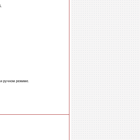
5.
 и ручном режиме.