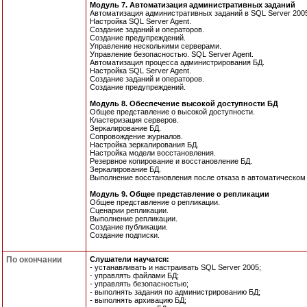
Модуль 7. Автоматизация административных заданий
Автоматизация административных заданий в SQL Server 200
Настройка SQL Server Agent.
Создание заданий и операторов.
Создание предупреждений.
Управление несколькими серверами.
Управление безопасностью. SQL Server Agent.
Автоматизация процесса администрирования БД.
Настройка SQL Server Agent.
Создание заданий и операторов.
Создание предупреждений.
Модуль 8. Обеспечение высокой доступности БД
Общее представление о высокой доступности.
Кластеризация серверов.
Зеркалирование БД.
Сопровождение журналов.
Настройка зеркалирования БД.
Настройка модели восстановления.
Резервное копирование и восстановление БД.
Зеркалирование БД.
Выполнение восстановления после отказа в автоматическом
Модуль 9. Общее представление о репликации
Общее представление о репликации.
Сценарии репликации.
Выполнение репликации.
Создание публикации.
Создание подписки.
По окончании
Слушатели научатся:
- устанавливать и настраивать SQL Server 2005;
- управлять файлами БД;
- управлять безопасностью;
- выполнять задания по администрированию БД;
- выполнять архивацию БД;