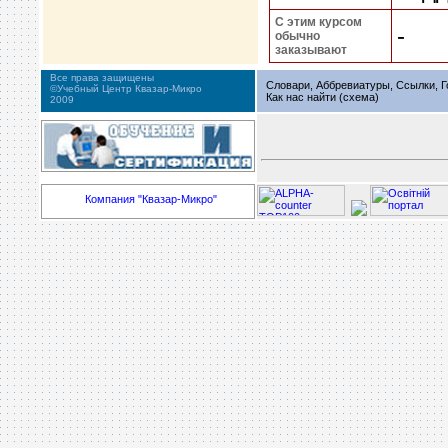
С этим курсом
-
обычно
заказывают
Все права защищены
Словари, Аббревиатуры, Ссылки, Г
©Учебный Центр Квазар-Микро
Как нас найти (схема)
2009
Компания "Квазар-Микро"