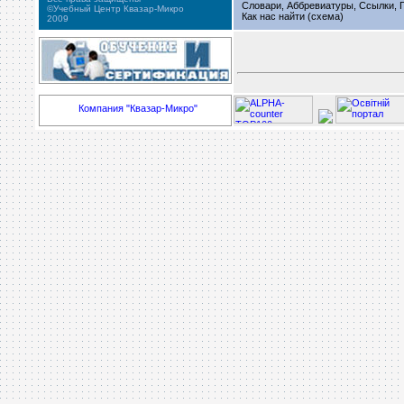
Словари, Аббревиатуры, Ссылки, Г
©Учебный Центр Квазар-Микро
Как нас найти (схема)
2009
Компания "Квазар-Микро"