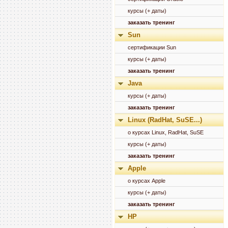
курсы (+ даты)
заказать тренинг
Sun
сертификации Sun
курсы (+ даты)
заказать тренинг
Java
курсы (+ даты)
заказать тренинг
Linux (RadHat, SuSE...)
о курсах Linux, RadHat, SuSE
курсы (+ даты)
заказать тренинг
Apple
о курсах Apple
курсы (+ даты)
заказать тренинг
HP