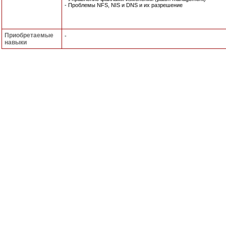
- Проблемы NFS, NIS и DNS и их разрешение
Приобретаемые
-
навыки