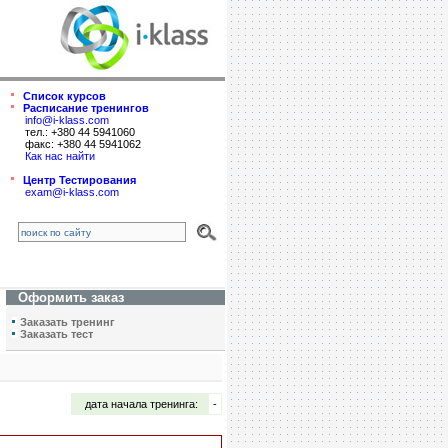
Список курсов
Расписание тренингов
info@i-klass.com
тел.: +380 44 5941060
факс: +380 44 5941062
Как нас найти
Центр Тестирования
exam@i-klass.com
Оформить заказ
Заказать тренинг
Заказать тест
дата начала тренинга:
-