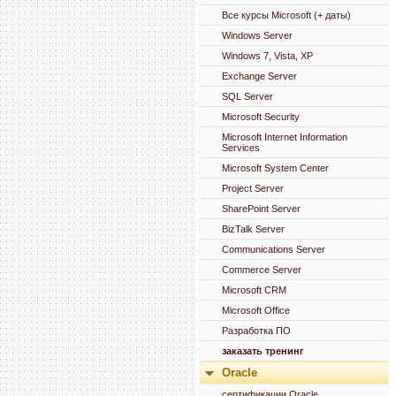
Все курсы Microsoft (+ даты)
Windows Server
Windows 7, Vista, XP
Exchange Server
SQL Server
Microsoft Security
Microsoft Internet Information
Services
Microsoft System Center
Project Server
SharePoint Server
BizTalk Server
Communications Server
Commerce Server
Microsoft CRM
Microsoft Office
Разработка ПО
заказать тренинг
Oracle
сертификации Oracle