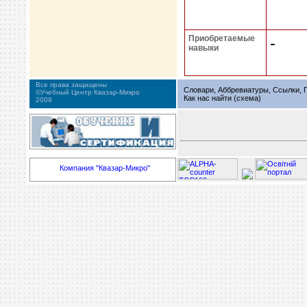
Приобретаемые
-
навыки
Все права защищены
Словари, Аббревиатуры, Ссылки, Г
©Учебный Центр Квазар-Микро
Как нас найти (схема)
2009
Компания "Квазар-Микро"