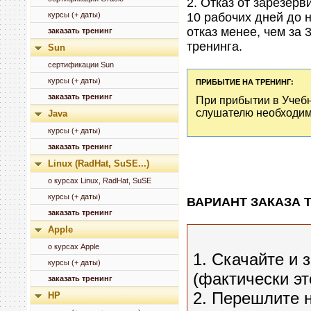
2. Отказ от зарезерв
курсы (+ даты)
10 рабочих дней до н
отказ менее, чем за 
заказать тренинг
тренинга.
Sun
сертификации Sun
курсы (+ даты)
ПРИБЫТИЕ НА ТРЕНИНГ:
заказать тренинг
При прибытии в Учеб
слушателю необходим
Java
курсы (+ даты)
заказать тренинг
Linux (RadHat, SuSE...)
о курсах Linux, RadHat, SuSE
курсы (+ даты)
ВАРИАНТ ЗАКАЗА 
заказать тренинг
Apple
о курсах Apple
1. Скачайте и 
курсы (+ даты)
(фактически эт
заказать тренинг
2. Перешлите н
HP