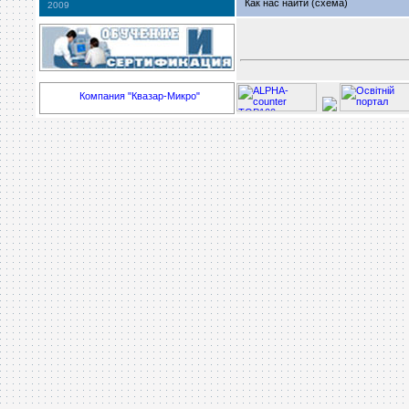
Как нас найти (схема)
2009
Компания "Квазар-Микро"