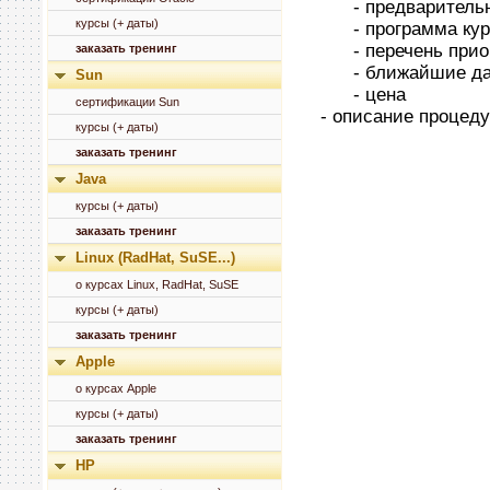
- предварительны
курсы (+ даты)
- программа курс
- перечень приоб
заказать тренинг
- ближайшие даты 
Sun
- цена
сертификации Sun
- описание процеду
курсы (+ даты)
заказать тренинг
Java
курсы (+ даты)
заказать тренинг
Linux (RadHat, SuSE...)
о курсах Linux, RadHat, SuSE
курсы (+ даты)
заказать тренинг
Apple
о курсах Apple
курсы (+ даты)
заказать тренинг
HP