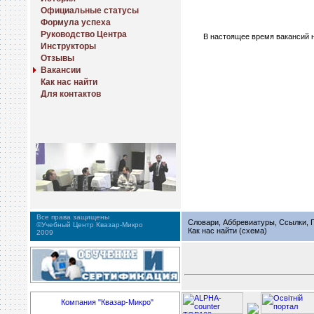
Официальные статусы
Формула успеха
Руководство Центра
В настоящее время вакансий н
Инструкторы
Отзывы
Вакансии
Как нас найти
Для контактов
Все права защищены
Словари, Аббревиатуры, Ссылки, Г
©Учебный Центр Квазар-Микро
Как нас найти (схема)
2009
Компания "Квазар-Микро"