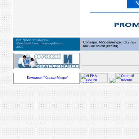
Все права защищены
Словари, Аббревиатуры, Ссылки, Г
©Учебный Центр Квазар-Микро
Как нас найти (схема)
2009
Компания "Квазар-Микро"