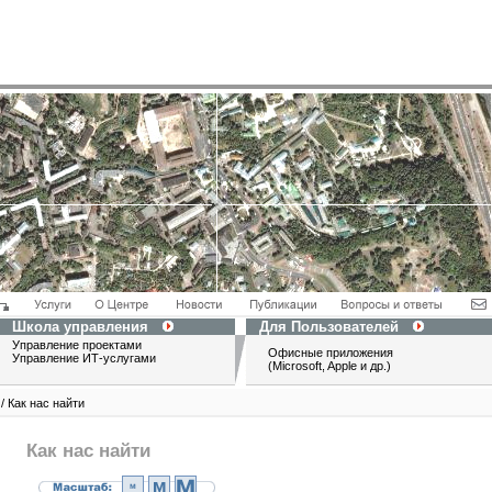
Школа управления
Для Пользователей
Управление проектами
Офисные приложения
Управление ИТ-услугами
(Microsoft, Apple и др.)
/ Как нас найти
Как нас найти