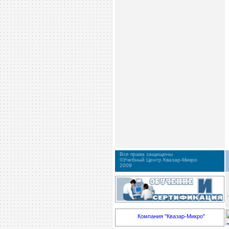
Все права защищены
©Учебный Центр Квазар-Микро
2009
Компания "Квазар-Микро"