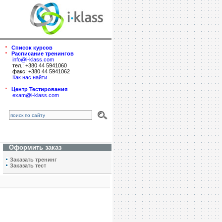
Список курсов
Расписание тренингов
info@i-klass.com
тел.: +380 44 5941060
факс: +380 44 5941062
Как нас найти
Центр Тестирования
exam@i-klass.com
Оформить заказ
Заказать тренинг
Заказать тест