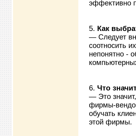
эффективно п
5.
Как выбра
— Следует вн
соотносить и
непонятно - о
компьютерны
6.
Что значи
— Это значит,
фирмы-вендор
обучать клие
этой фирмы.