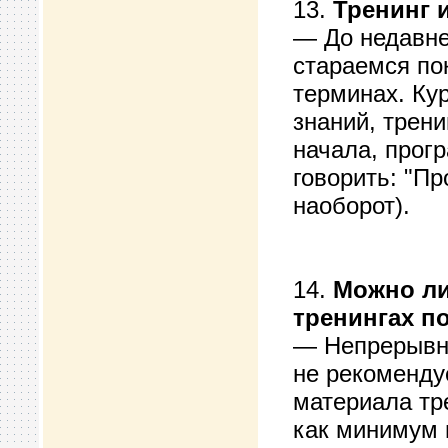
13.
Тренинг и
— До недавне
стараемся по
терминах. Кур
знаний, трени
начала, прог
говорить: "Пр
наоборот).
14.
Можно ли
тренингах п
— Непрерывно
не рекоменду
материала тр
как минимум 