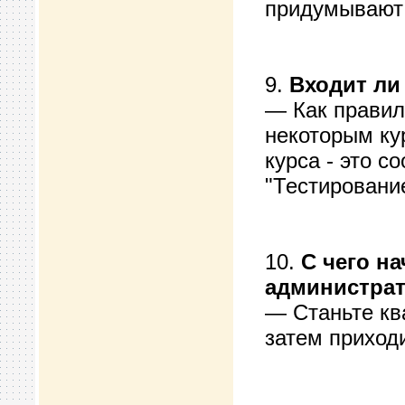
придумывают 
9.
Входит ли
— Как правил
некоторым ку
курса - это с
"Тестирование
10.
С чего н
администра
— Станьте кв
затем приходи