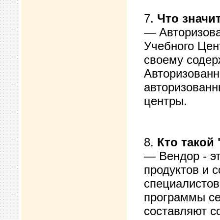
7.
Что значи
— Авторизова
Учебного Цен
своему содерж
Авторизованн
авторизованн
центры.
8.
Кто такой
— Вендор - э
продуктов и 
специалистов
программы се
составляют с