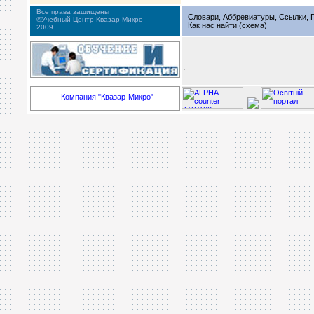
Все права защищены
Словари, Аббревиатуры, Ссылки, Г
©Учебный Центр Квазар-Микро
Как нас найти (схема)
2009
Компания "Квазар-Микро"