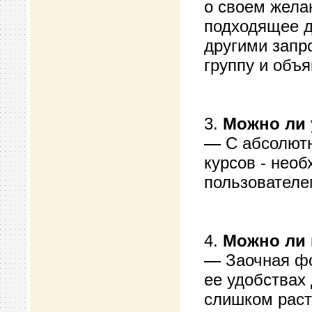
о своем жела
подходящее д
другими запр
группу и объя
3.
Можно ли 
— С абсолютн
курсов - нео
пользователе
4.
Можно ли 
— Заочная фо
ее удобствах
слишком раст