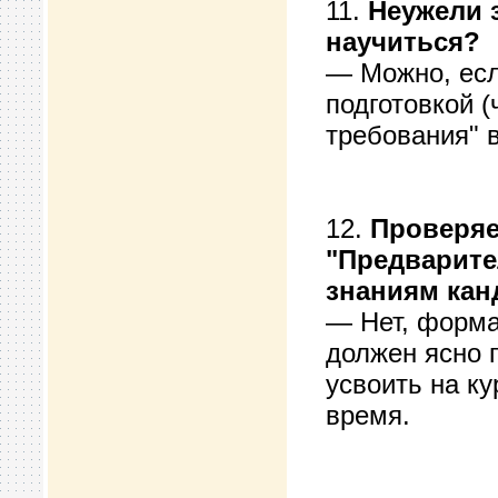
11.
Неужели 
научиться?
— Можно, есл
подготовкой 
требования" в
12.
Проверяе
"Предварите
знаниям кан
— Нет, форма
должен ясно 
усвоить на ку
время.