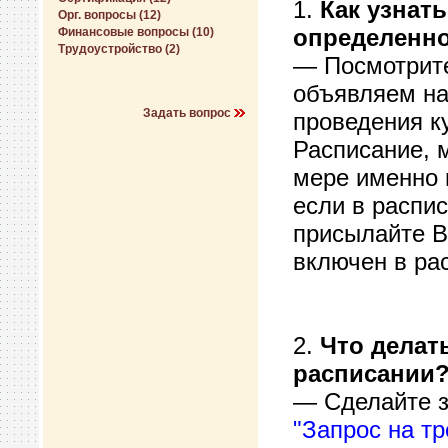
1.
Как узнат
Орг. вопросы (12)
определенно
Финансовые вопросы (10)
Трудоустройство (2)
— Посмотрите
объявляем на
Задать вопрос
проведения ку
Расписание, 
мере именно 
если в распис
присылайте Ва
включен в ра
2.
Что делат
расписании
— Сделайте з
"Запрос на тр