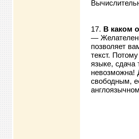
Вычислительн
17.
В каком 
— Желателен 
позволяет ва
текст. Потому
языке, сдача 
невозможна! 
свободным, е
англоязычно